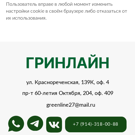
Пользователь вправе в любой момент изменить
настройки cookie в своём браузере либо отказаться от
их использования.
ул. Краснореченская, 139К, оф. 4
пр-т 60-летия Октября, 204, оф. 409
greenline27@mail.ru
+7 (914)-318-00-88
Сведения об образовательной организации
©2025 Центр подготовки водителей «Гринлайн»
Политика конфиденциальности
Сайт разработан командой «МОЖНОВСЁ»